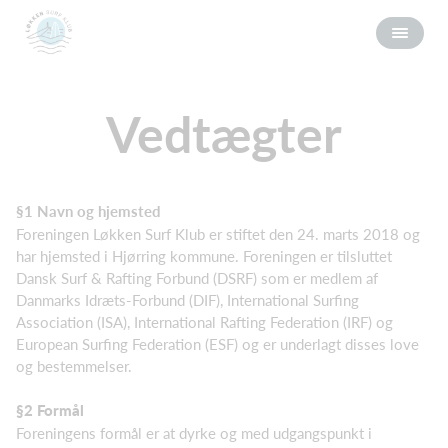
Vedtægter
§1 Navn og hjemsted
Foreningen Løkken Surf Klub er stiftet den 24. marts 2018 og
har hjemsted i Hjørring kommune. Foreningen er tilsluttet
Dansk Surf & Rafting Forbund (DSRF) som er medlem af
Danmarks Idræts-Forbund (DIF), International Surfing
Association (ISA), International Rafting Federation (IRF) og
European Surfing Federation (ESF) og er underlagt disses love
og bestemmelser.
§2 Formål
Foreningens formål er at dyrke og med udgangspunkt i