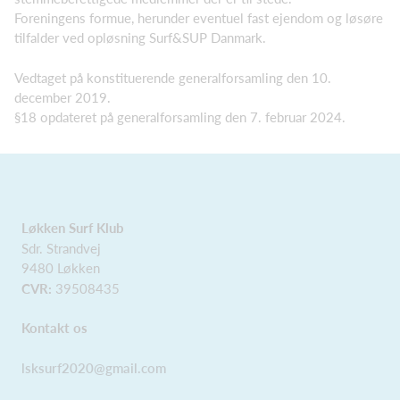
Foreningens formue, herunder eventuel fast ejendom og løsøre
tilfalder ved opløsning Surf&SUP Danmark.
Vedtaget på konstituerende generalforsamling den 10.
december 2019.
§18 opdateret på generalforsamling den 7. februar 2024.
Løkken Surf Klub
Sdr. Strandvej
9480 Løkken
CVR:
39508435
Kontakt os
lsksurf2020@gmail.com